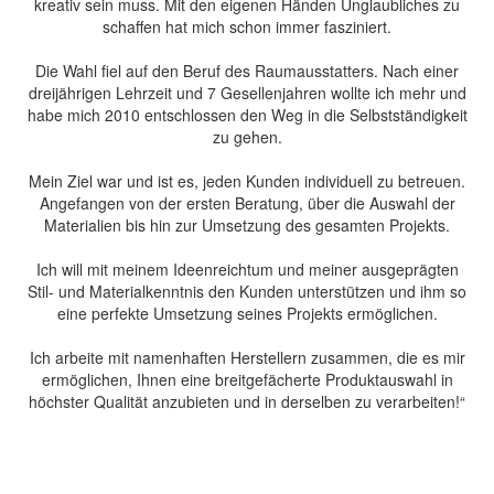
kreativ sein muss. Mit den eigenen Händen Unglaubliches zu
schaffen hat mich schon immer fasziniert.
Die Wahl fiel auf den Beruf des Raumausstatters. Nach einer
dreijährigen Lehrzeit und 7 Gesellenjahren wollte ich mehr und
habe mich 2010 entschlossen den Weg in die Selbstständigkeit
zu gehen.
Mein Ziel war und ist es, jeden Kunden individuell zu betreuen.
Angefangen von der ersten Beratung, über die Auswahl der
Materialien bis hin zur Umsetzung des gesamten Projekts.
Ich will mit meinem Ideenreichtum und meiner ausgeprägten
Stil- und Materialkenntnis den Kunden unterstützen und ihm so
eine perfekte Umsetzung seines Projekts ermöglichen.
Ich arbeite mit namenhaften Herstellern zusammen, die es mir
ermöglichen, Ihnen eine breitgefächerte Produktauswahl in
höchster Qualität anzubieten und in derselben zu verarbeiten!“