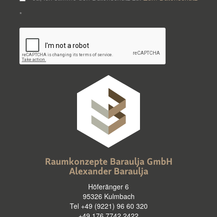
*
Raumkonzepte Baraulja GmbH
Alexander Baraulja
Höferänger 6
95326 Kulmbach
Tel +49 (9221) 96 60 320
+49 176 7742 2422