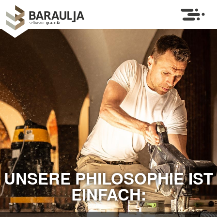
UNSERE PHILOSOPHIE IST
EINFACH: